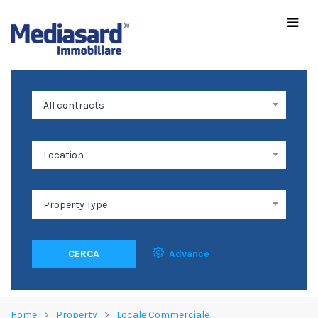
CERCA
Advance
Home
Property
Locale Commerciale