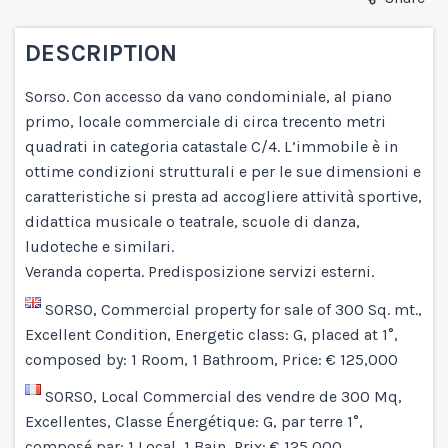
DESCRIPTION
Sorso. Con accesso da vano condominiale, al piano
primo, locale commerciale di circa trecento metri
quadrati in categoria catastale C/4. L’immobile è in
ottime condizioni strutturali e per le sue dimensioni e
caratteristiche si presta ad accogliere attività sportive,
didattica musicale o teatrale, scuole di danza,
ludoteche e similari.
Veranda coperta. Predisposizione servizi esterni.
SORSO, Commercial property for sale of 300 Sq. mt.,
Excellent Condition, Energetic class: G, placed at 1°,
composed by: 1 Room, 1 Bathroom, Price: € 125,000
SORSO, Local Commercial des vendre de 300 Mq,
Excellentes, Classe Énergétique: G, par terre 1°,
composé par: 1 Local, 1 Bain, Prix: € 125 000