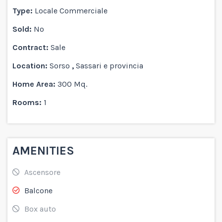
Type:
Locale Commerciale
Sold:
No
Contract:
Sale
Location:
Sorso
,
Sassari e provincia
Home Area:
300 Mq.
Rooms:
1
AMENITIES
Ascensore
Balcone
Box auto