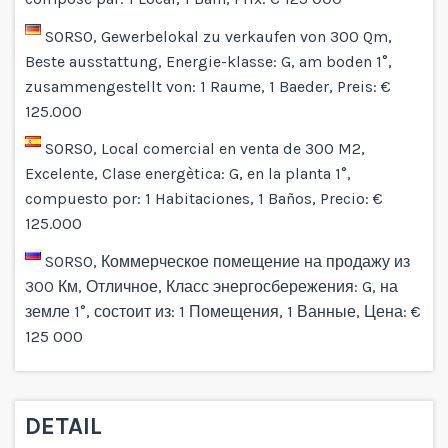
SORSO, Gewerbelokal zu verkaufen von 300 Qm,
Beste ausstattung, Energie-klasse: G, am boden 1°,
zusammengestellt von: 1 Raume, 1 Baeder, Preis: €
125.000
SORSO, Local comercial en venta de 300 M2,
Excelente, Clase energètica: G, en la planta 1°,
compuesto por: 1 Habitaciones, 1 Baños, Precio: €
125.000
SORSO, Коммерческое помещение на продажу из
300 Км, Отличное, Класс энергосбережения: G, на
земле 1°, состоит из: 1 Помещения, 1 Ванные, Цена: €
125 000
DETAIL