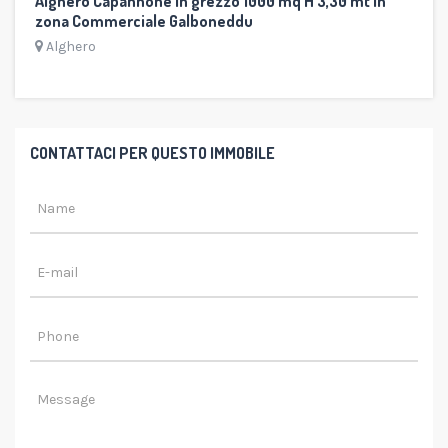
Alghero Capannone in grezzo 1000 mq H 3,30 mt in
zona Commerciale Galboneddu
Alghero
CONTATTACI PER QUESTO IMMOBILE