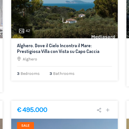
42
Alghero. Dove il Cielo Incontra il Mare:
Prestigiosa Villa con Vista su Capo Caccia
Alghero
3
Bedrooms
3
Bathrooms
€ 495.000
SALE