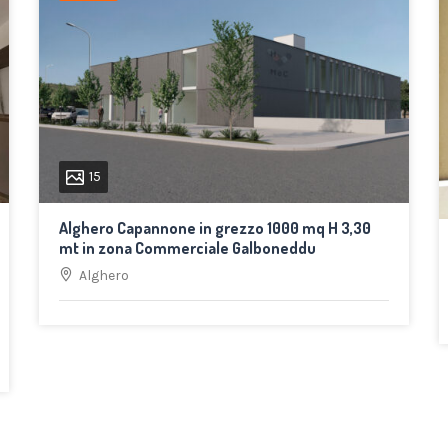
15
Alghero Capannone in grezzo 1000 mq H 3,30
mt in zona Commerciale Galboneddu
Alghero