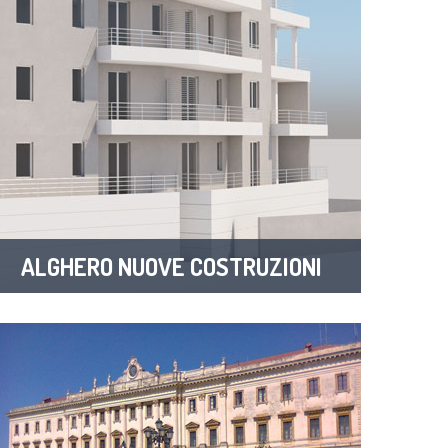
ALGHERO NUOVE COSTRUZIONI
1 Property