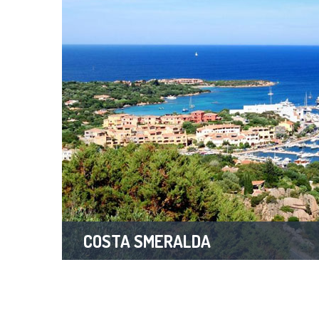
COSTA SMERALDA
1 Property