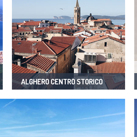
ALGHERO CENTRO STORICO
2 Properties