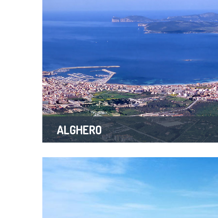
ALGHERO
9 Properties