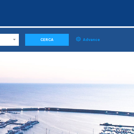
CERCA
Advance