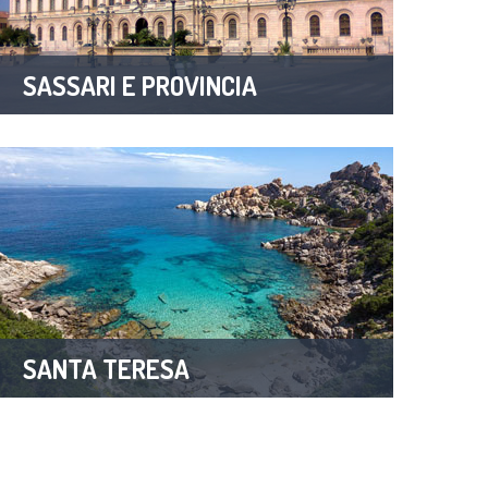
SASSARI E PROVINCIA
2 Properties
SANTA TERESA
1 Property