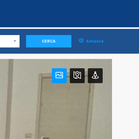
CERCA
Advance
Home
Property
Locale Commerciale