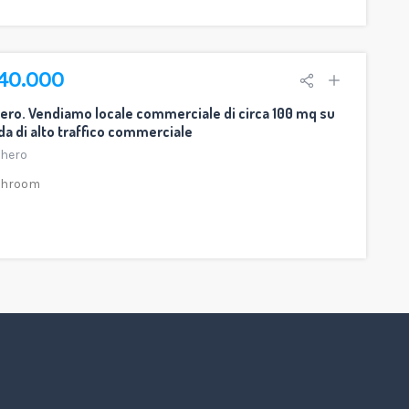
140.000
ero. Vendiamo locale commerciale di circa 100 mq su
da di alto traffico commerciale
ghero
throom