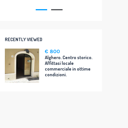
118 Mq.
4
2
RECENTLY VIEWED
€ 800
Alghero. Centro storico.
Affittasi locale
commerciale in ottime
condizioni.