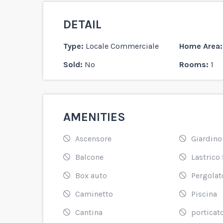
DETAIL
Type:
Locale Commerciale
Home Area:
Sold:
No
Rooms:
1
AMENITIES
Ascensore
Giardino
Balcone
Lastrico 
Box auto
Pergolat
Caminetto
Piscina
Cantina
porticat