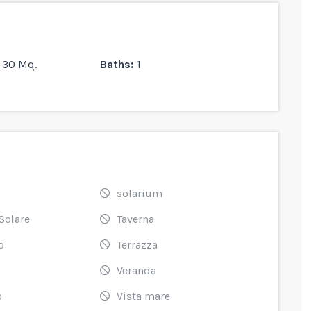
30 Mq.
Baths:
1
solarium
Solare
Taverna
o
Terrazza
Veranda
o
Vista mare