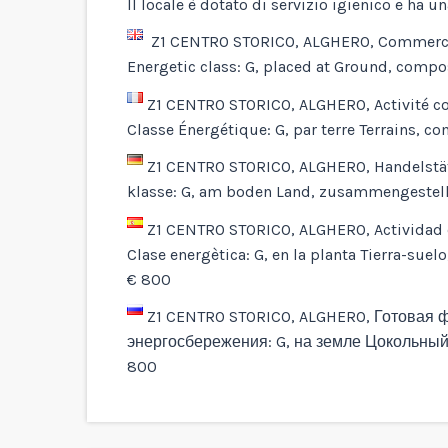
Il locale è dotato di servizio igienico e ha un
Z1 CENTRO STORICO, ALGHERO, Commercial 
Energetic class: G, placed at Ground, compo
Z1 CENTRO STORICO, ALGHERO, Activité co
Classe Énergétique: G, par terre Terrains, com
Z1 CENTRO STORICO, ALGHERO, Handelstäti
klasse: G, am boden Land, zusammengestellt
Z1 CENTRO STORICO, ALGHERO, Actividad c
Clase energètica: G, en la planta Tierra-suel
€ 800
Z1 CENTRO STORICO, ALGHERO, Готовая ф
энергосбережения: G, на земле Цокольный,
800