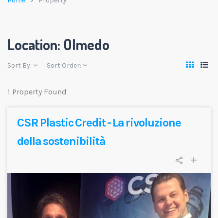
Home
Property
Location:
Olmedo
Sort By:
Sort Order:
1 Property Found
CSR Plastic Credit - La rivoluzione
della sostenibilità