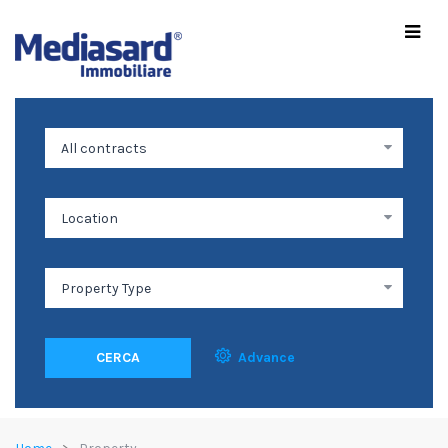
CERCA
Advance