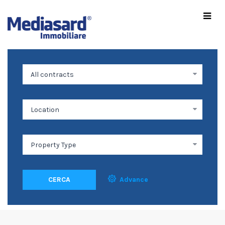
CERCA
Advance