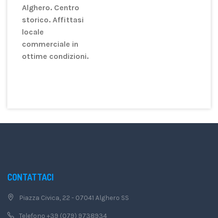
Alghero. Centro
storico. Affittasi
locale
commerciale in
ottime condizioni.
CONTATTACI
Piazza Civica, 22 - 07041 Alghero SS
Telefono +39 (079) 9738934