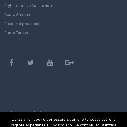
Alghero Nuove Costruzioni
Costa Smeralda
Sassari e provincia
Santa Teresa
Mediasard 2018 |
Privacy e Cookie
Utilizziamo i cookie per essere sicuri che tu possa avere la
migliore esperienza sul nostro sito. Se continui ad utilizzare