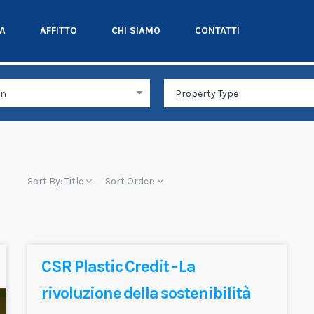
TA
AFFITTO
CHI SIAMO
CONTATTI
Sort By:
Title
Sort Order:
CSR Plastic Credit - La
rivoluzione della sostenibilità