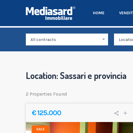
HOME
VENDI
Location:
Sassari e provincia
2 Properties Found
€ 125.000
SALE