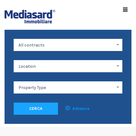
CERCA
Advance