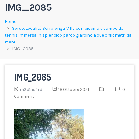
IMG_2085
Home
Sorso. Località Serralonga. Villa con piscina e campo da
tennis immersa in splendido parco giardino a due chilometri dal
mare.
IMG_2085
IMG_2085
m3d1as4rd
19 Ottobre 2021
0
Comment