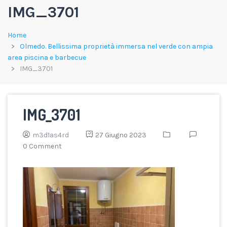
IMG_3701
Home
Olmedo. Bellissima proprietà immersa nel verde con ampia
area piscina e barbecue
IMG_3701
IMG_3701
m3d1as4rd
27 Giugno 2023
0 Comment