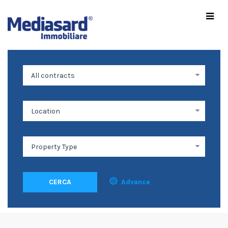
CERCA
Advance