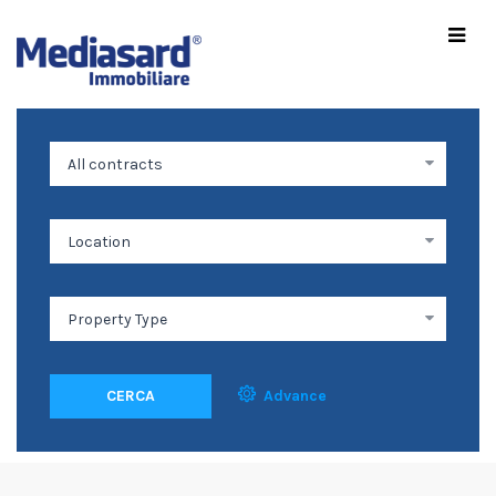
CERCA
Advance