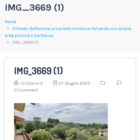
IMG_3669 (1)
Home
Olmedo. Bellissima proprietà immersa nel verde con ampia
area piscina e barbecue
IMG_3669 (1)
IMG_3669 (1)
m3d1as4rd
27 Giugno 2023
0 Comment