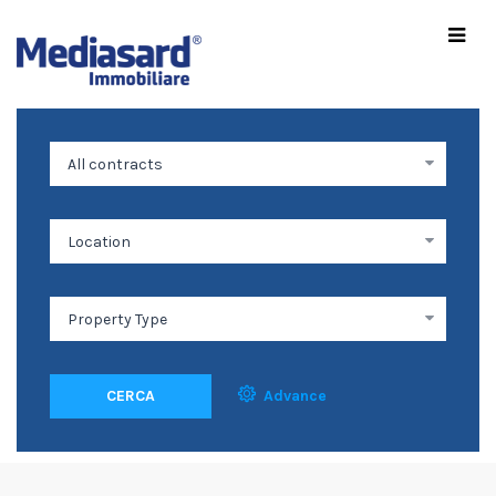
CERCA
Advance