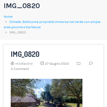
IMG_0820
Home
Olmedo. Bellissima proprietà immersa nel verde con ampia
area piscina e barbecue
IMG_0820
IMG_0820
m3d1as4rd
27 Giugno 2023
0 Comment