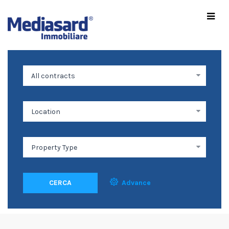
CERCA
Advance