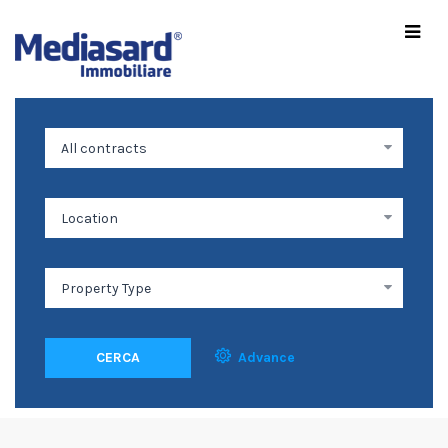
CERCA
Advance