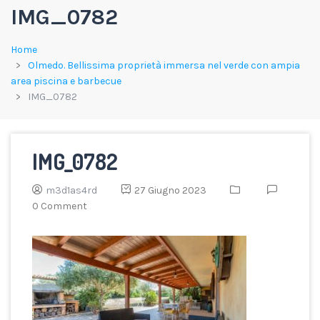
IMG_0782
Home
Olmedo. Bellissima proprietà immersa nel verde con ampia
area piscina e barbecue
IMG_0782
IMG_0782
m3d1as4rd
27 Giugno 2023
0 Comment