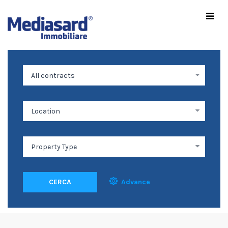
CERCA
Advance