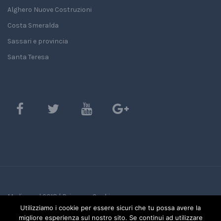
Alghero Nuove Costruzioni
Costa Smeralda
Sassari e provincia
Santa Teresa
Mediasard 2018 |
Privacy e Cookie
Utilizziamo i cookie per essere sicuri che tu possa avere la
migliore esperienza sul nostro sito. Se continui ad utilizzare