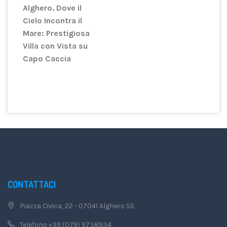
Alghero. Dove il
Cielo Incontra il
Mare: Prestigiosa
Villa con Vista su
Capo Caccia
CONTATTACI
Piazza Civica, 22 - 07041 Alghero SS
Telefono +39 (079) 9738934