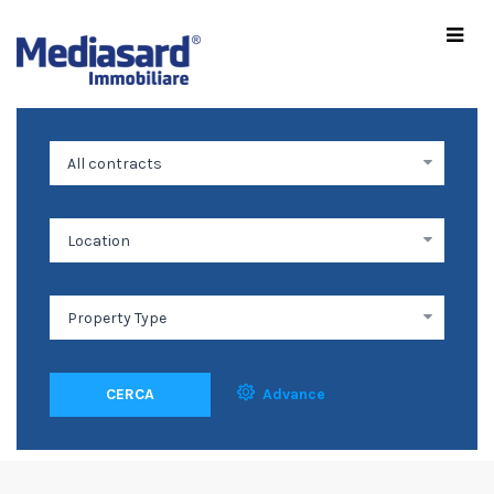
CERCA
Advance