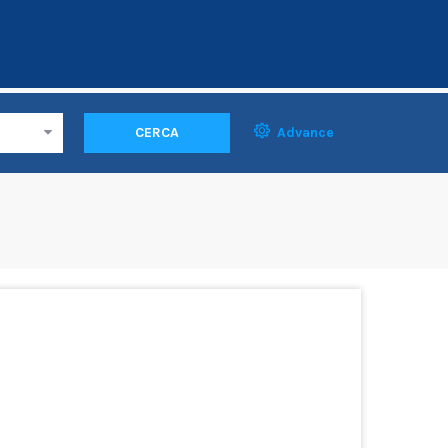
CERCA
Advance