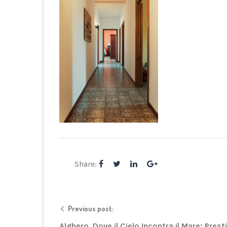
Share:
Previous post:
Alghero. Dove il Cielo Incontra il Mare: Prest