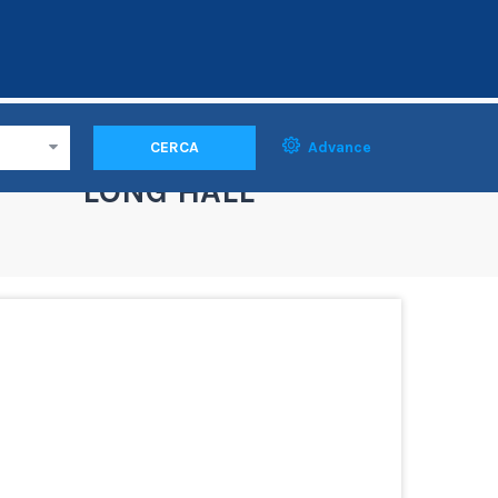
CERCA
Advance
LONG HALL