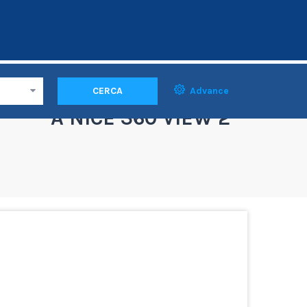
CERCA
Advance
A NICE 360 VIEW 2