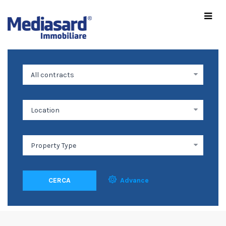
CERCA
Advance