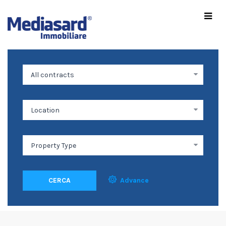
CERCA
Advance