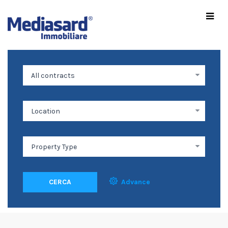
CERCA
Advance