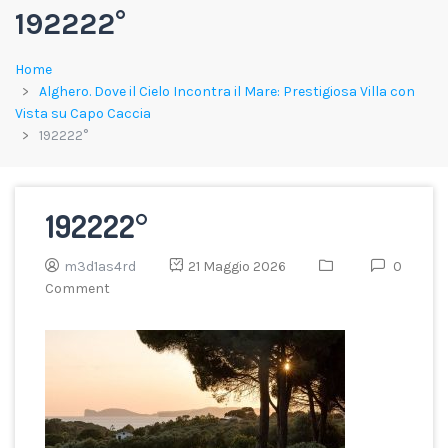
192222°
Home
Alghero. Dove il Cielo Incontra il Mare: Prestigiosa Villa con
Vista su Capo Caccia
192222°
192222°
m3d1as4rd
21 Maggio 2026
0
Comment