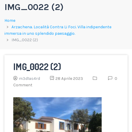
IMG_0022 (2)
Home
Arzachena. Località Contra Li Foci. Villa indipendente
immersa in uno splendido paesaggio.
IMG_0022 (2)
IMG_0022 (2)
m3d1as4rd
28 Aprile 2023
0
Comment