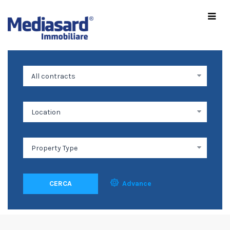
CERCA
Advance