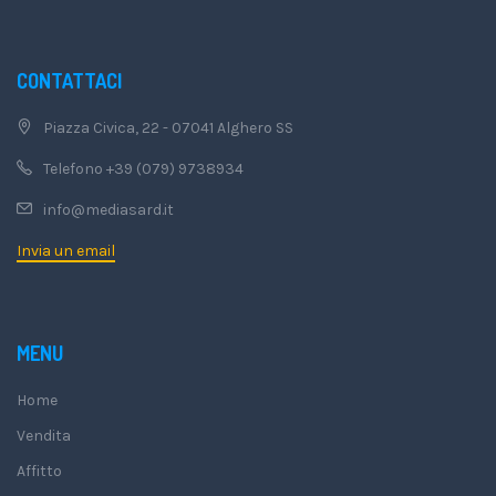
CONTATTACI
Piazza Civica, 22 - 07041 Alghero SS
Telefono +39 (079) 9738934
info@mediasard.it
Invia un email
MENU
Home
Vendita
Affitto