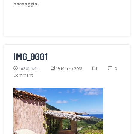
paesaggio.
IMG_0001
m3d1as4rd
19 Marzo 2019
0
Comment