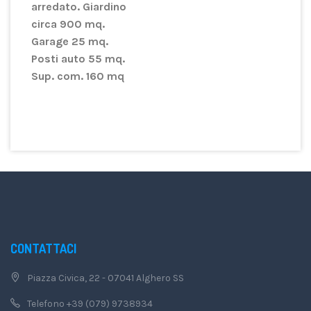
arredato. Giardino
circa 900 mq.
Garage 25 mq.
Posti auto 55 mq.
Sup. com. 160 mq
CONTATTACI
Piazza Civica, 22 - 07041 Alghero SS
Telefono +39 (079) 9738934