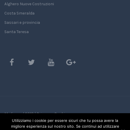
Alghero Nuove Costruzioni
Costa Smeralda
Sassari e provincia
Santa Teresa
Mediasard 2018 |
Privacy e Cookie
Utilizziamo i cookie per essere sicuri che tu possa avere la
migliore esperienza sul nostro sito. Se continui ad utilizzare