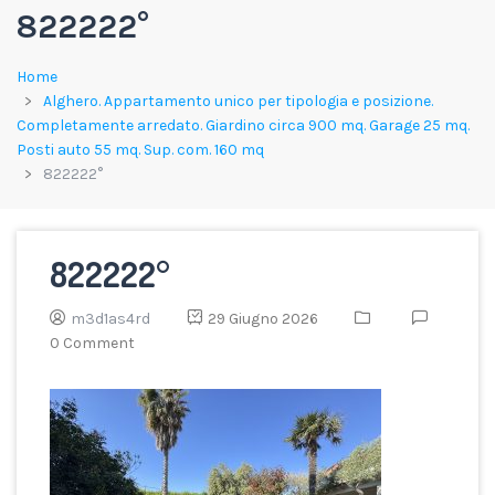
822222°
Home
Alghero. Appartamento unico per tipologia e posizione.
Completamente arredato. Giardino circa 900 mq. Garage 25 mq.
Posti auto 55 mq. Sup. com. 160 mq
822222°
822222°
m3d1as4rd
29 Giugno 2026
0 Comment