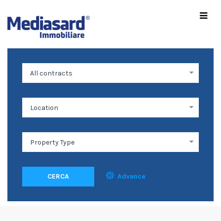
CERCA
Advance