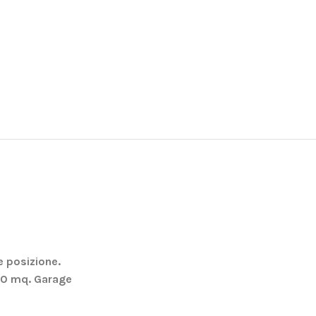
e posizione.
00 mq. Garage