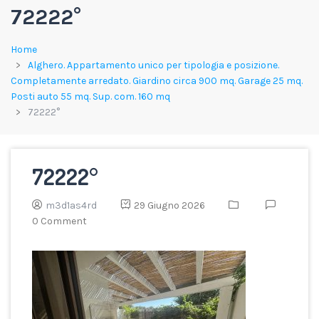
72222°
Home
Alghero. Appartamento unico per tipologia e posizione.
Completamente arredato. Giardino circa 900 mq. Garage 25 mq.
Posti auto 55 mq. Sup. com. 160 mq
72222°
72222°
m3d1as4rd
29 Giugno 2026
0 Comment