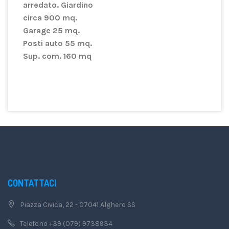
arredato. Giardino
circa 900 mq.
Garage 25 mq.
Posti auto 55 mq.
Sup. com. 160 mq
CONTATTACI
Piazza Civica, 22 - 07041 Alghero SS
Telefono +39 (079) 9738934