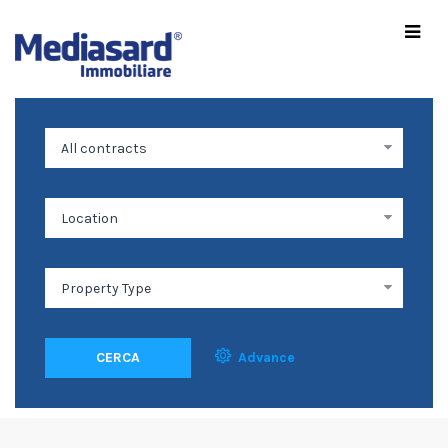
CERCA
Advance