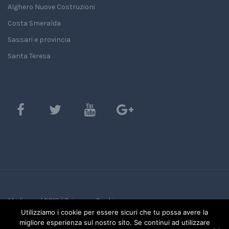
Alghero Nuove Costruzioni
Costa Smeralda
Sassari e provincia
Santa Teresa
Mediasard 2018 |
Privacy e Cookie
Utilizziamo i cookie per essere sicuri che tu possa avere la
migliore esperienza sul nostro sito. Se continui ad utilizzare