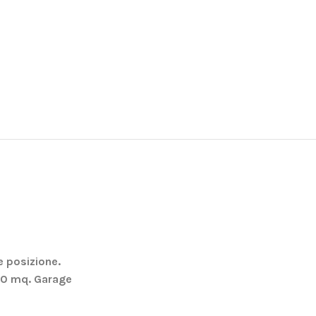
e posizione.
00 mq. Garage