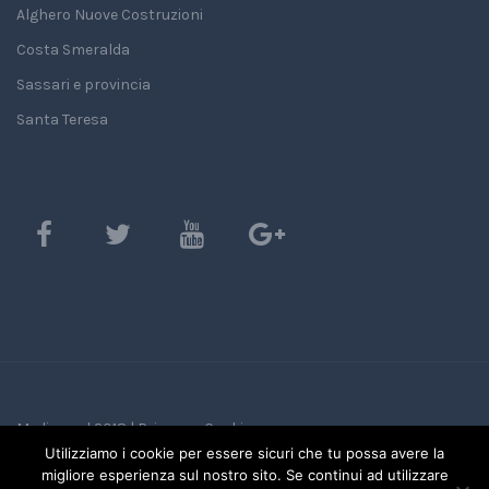
Alghero Nuove Costruzioni
Costa Smeralda
Sassari e provincia
Santa Teresa
Mediasard 2018 |
Privacy e Cookie
Utilizziamo i cookie per essere sicuri che tu possa avere la
migliore esperienza sul nostro sito. Se continui ad utilizzare