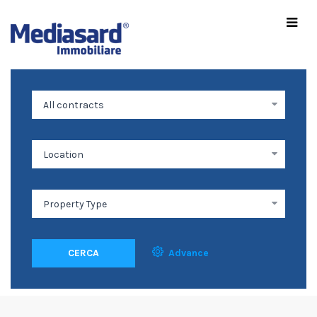
CERCA
Advance