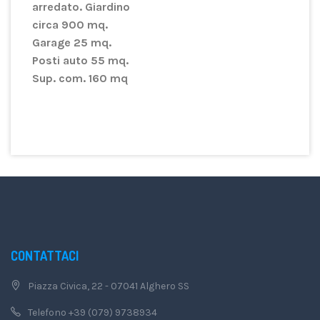
arredato. Giardino
circa 900 mq.
Garage 25 mq.
Posti auto 55 mq.
Sup. com. 160 mq
CONTATTACI
Piazza Civica, 22 - 07041 Alghero SS
Telefono +39 (079) 9738934