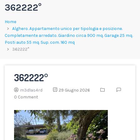
362222°
Home
Alghero. Appartamento unico per tipologia e posizione.
Completamente arredato. Giardino circa 900 mq. Garage 25 mq.
Posti auto 55 mq. Sup. com. 160 mq
362222°
362222°
m3d1as4rd
29 Giugno 2026
0 Comment