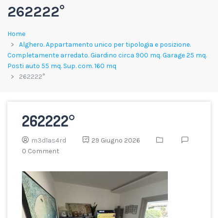
262222°
Home
Alghero. Appartamento unico per tipologia e posizione.
Completamente arredato. Giardino circa 900 mq. Garage 25 mq.
Posti auto 55 mq. Sup. com. 160 mq
262222°
262222°
m3d1as4rd
29 Giugno 2026
0 Comment