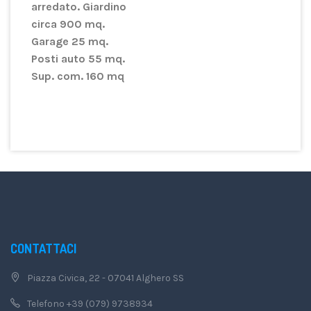
arredato. Giardino
circa 900 mq.
Garage 25 mq.
Posti auto 55 mq.
Sup. com. 160 mq
CONTATTACI
Piazza Civica, 22 - 07041 Alghero SS
Telefono +39 (079) 9738934