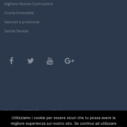
Alghero Nuove Costruzioni
Costa Smeralda
Sassari e provincia
Santa Teresa
Mediasard 2018 |
Privacy e Cookie
Utilizziamo i cookie per essere sicuri che tu possa avere la
migliore esperienza sul nostro sito. Se continui ad utilizzare