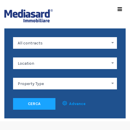
CERCA
Advance