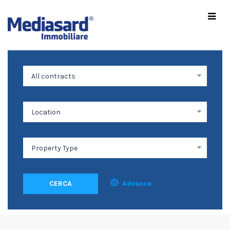
CERCA
Advance