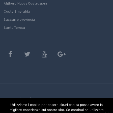
Alghero Nuove Costruzioni
Costa Smeralda
Sassari e provincia
Santa Teresa
Mediasard 2018 |
Privacy e Cookie
Utilizziamo i cookie per essere sicuri che tu possa avere la
migliore esperienza sul nostro sito. Se continui ad utilizzare