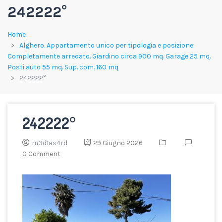
242222°
Home
Alghero. Appartamento unico per tipologia e posizione.
Completamente arredato. Giardino circa 900 mq. Garage 25 mq.
Posti auto 55 mq. Sup. com. 160 mq
242222°
242222°
m3d1as4rd
29 Giugno 2026
0 Comment