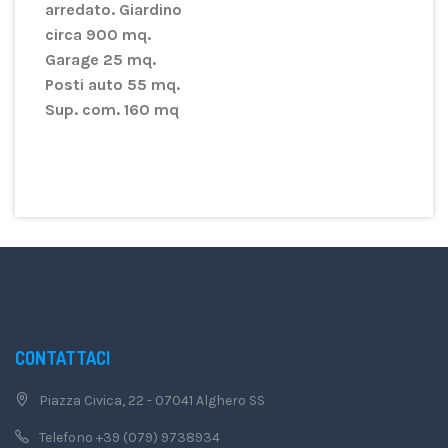
arredato. Giardino
circa 900 mq.
Garage 25 mq.
Posti auto 55 mq.
Sup. com. 160 mq
CONTATTACI
Piazza Civica, 22 - 07041 Alghero SS
Telefono +39 (079) 9738934