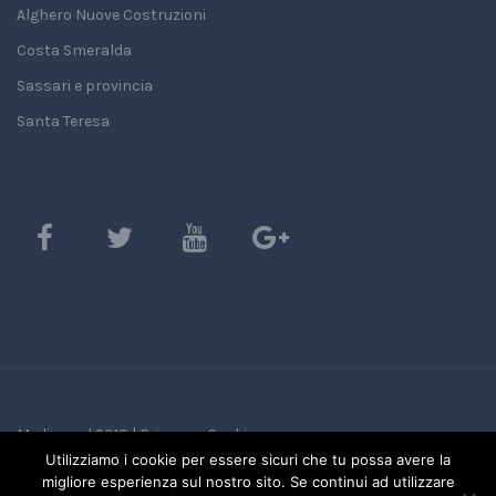
Alghero Nuove Costruzioni
Costa Smeralda
Sassari e provincia
Santa Teresa
Mediasard 2018 |
Privacy e Cookie
Utilizziamo i cookie per essere sicuri che tu possa avere la
migliore esperienza sul nostro sito. Se continui ad utilizzare