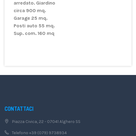
arredato. Giardino
circa 900 mq.
Garage 25 mq.
Posti auto 55 mq.
Sup. com. 160 mq
CONTATTACI
Piazza Civica, 22 - 07041 Alghero SS
Telefono +39 (079) 9738934