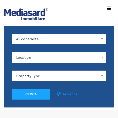
CERCA
Advance