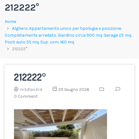
212222°
Home
Alghero. Appartamento unico per tipologia e posizione.
Completamente arredato. Giardino circa 900 mq. Garage 25 mq.
Posti auto 55 mq. Sup. com. 160 mq
212222°
212222°
m3d1as4rd
29 Giugno 2026
0 Comment