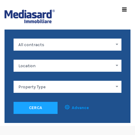
CERCA
Advance