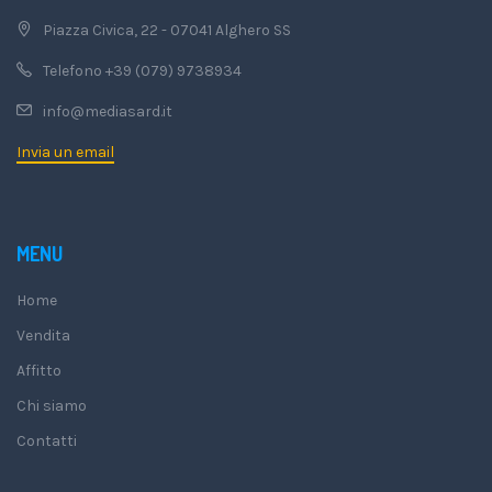
Piazza Civica, 22 - 07041 Alghero SS
Telefono +39 (079) 9738934
info@mediasard.it
Invia un email
MENU
Home
Vendita
Affitto
Chi siamo
Contatti