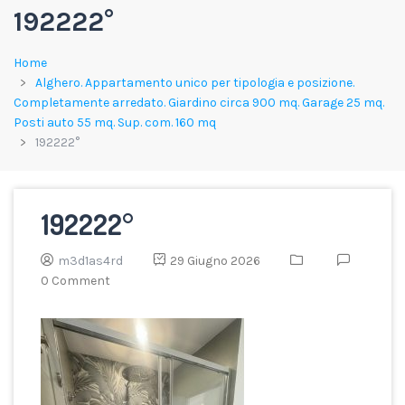
192222°
Home
Alghero. Appartamento unico per tipologia e posizione.
Completamente arredato. Giardino circa 900 mq. Garage 25 mq.
Posti auto 55 mq. Sup. com. 160 mq
192222°
192222°
m3d1as4rd
29 Giugno 2026
0 Comment