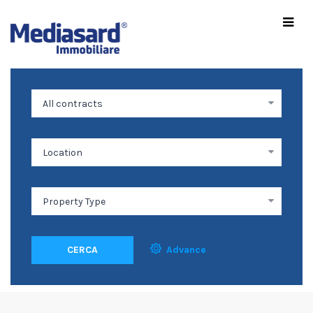
CERCA
Advance