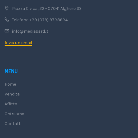
Piazza Civica, 22 - 07041 Alghero SS
Telefono +39 (079) 9738934
info@mediasard.it
Invia un email
MENU
Home
Vendita
Affitto
Chi siamo
Contatti