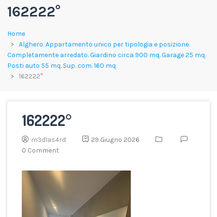
162222°
Home
Alghero. Appartamento unico per tipologia e posizione.
Completamente arredato. Giardino circa 900 mq. Garage 25 mq.
Posti auto 55 mq. Sup. com. 160 mq
162222°
162222°
m3d1as4rd
29 Giugno 2026
0 Comment