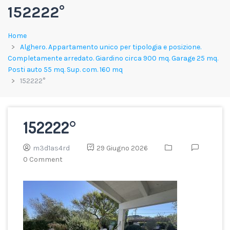
152222°
Home
Alghero. Appartamento unico per tipologia e posizione.
Completamente arredato. Giardino circa 900 mq. Garage 25 mq.
Posti auto 55 mq. Sup. com. 160 mq
152222°
152222°
m3d1as4rd
29 Giugno 2026
0 Comment