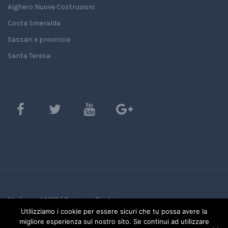
Alghero Nuove Costruzioni
Costa Smeralda
Sassari e provincia
Santa Teresa
Mediasard 2018 |
Privacy e Cookie
Utilizziamo i cookie per essere sicuri che tu possa avere la
migliore esperienza sul nostro sito. Se continui ad utilizzare