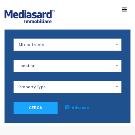
CERCA
Advance