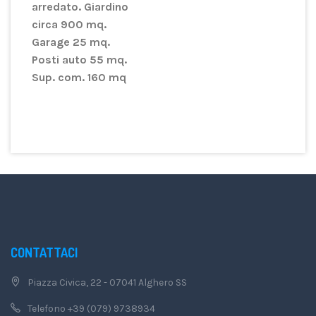
arredato. Giardino
circa 900 mq.
Garage 25 mq.
Posti auto 55 mq.
Sup. com. 160 mq
CONTATTACI
Piazza Civica, 22 - 07041 Alghero SS
Telefono +39 (079) 9738934