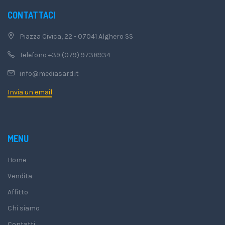
CONTATTACI
Piazza Civica, 22 - 07041 Alghero SS
Telefono +39 (079) 9738934
info@mediasard.it
Invia un email
MENU
Home
Vendita
Affitto
Chi siamo
Contatti