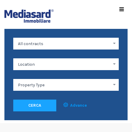
CERCA
Advance