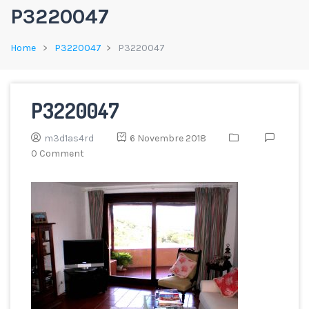
P3220047
Home
P3220047
P3220047
P3220047
m3d1as4rd
6 Novembre 2018
0 Comment