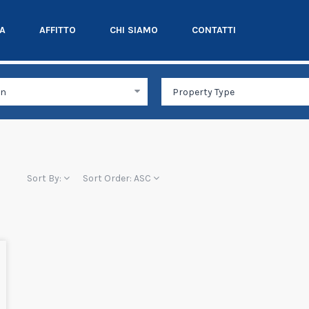
TA
AFFITTO
CHI SIAMO
CONTATTI
Sort By:
Sort Order:
ASC