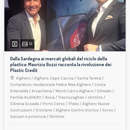
12
Dalla Sardegna ai mercati globali del riciclo della
plastica: Maurizio Guzzi racconta la rivoluzione dei
Plastic Credit
Alghero
/
Alghero. Capo Caccia
/
Santa Teresa
/
Complesso residenziale Pedra Mea Alghero
/
Costa
Smeralda
/
Arzachena
/
Monti Carru Alghero
/
Olmedo
/
Fertilia ALGHERO
/
Bosa
/
Tresnuraghes
/
stintino
/
S'Arena Scoada
/
Porto Cervo
/
Thiesi
/
Alghero Nuove
Costruzioni
/
Oristano
/
Alghero Centro Storico
/
Sorso
/
Sassari e provincia
/
Stintino