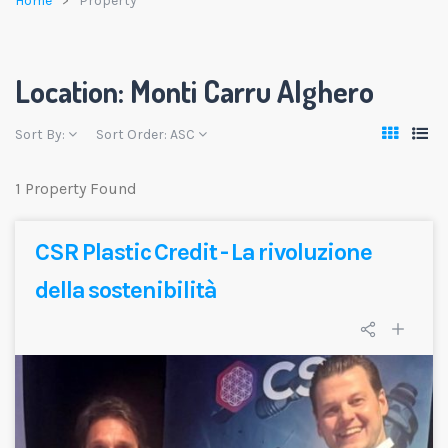
Home
Property
Location:
Monti Carru Alghero
Sort By:
Sort Order:
ASC
1 Property Found
CSR Plastic Credit - La rivoluzione
della sostenibilità