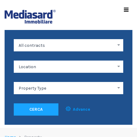
CERCA
Advance