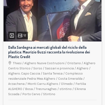
12
Dalla Sardegna ai mercati globali del riciclo della
plastica: Maurizio Guzzi racconta la rivoluzione dei
Plastic Credit
Thiesi
/
Alghero Nuove Costruzioni
/
Oristano
/
Alghero
Centro Storico
/
Sorso
/
Sassari e provincia
/
Alghero
/
Alghero. Capo Caccia
/
Santa Teresa
/
Complesso
residenziale Pedra Mea Alghero
/
Costa Smeralda
/
Arzachena
/
Monti Carru Alghero
/
Olmedo
/
Fertilia
ALGHERO
/
Bosa
/
Tresnuraghes
/
stintino
/
S'Arena
Scoada
/
Porto Cervo
/
Stintino