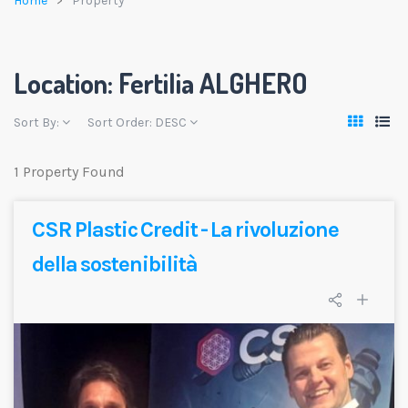
Home
Property
Location:
Fertilia ALGHERO
Sort By:
Sort Order:
DESC
1 Property Found
CSR Plastic Credit - La rivoluzione
della sostenibilità