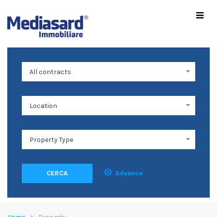
CERCA
Advance