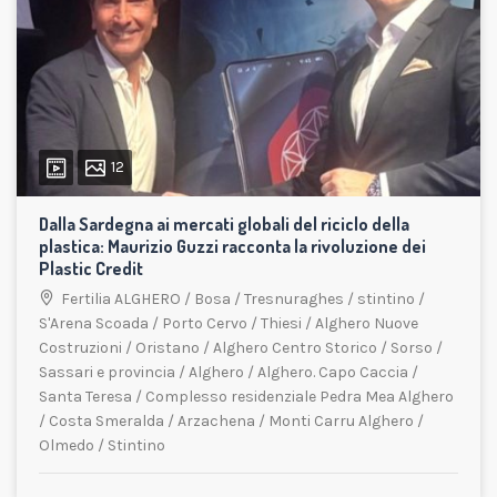
12
Dalla Sardegna ai mercati globali del riciclo della
plastica: Maurizio Guzzi racconta la rivoluzione dei
Plastic Credit
Fertilia ALGHERO
/
Bosa
/
Tresnuraghes
/
stintino
/
S'Arena Scoada
/
Porto Cervo
/
Thiesi
/
Alghero Nuove
Costruzioni
/
Oristano
/
Alghero Centro Storico
/
Sorso
/
Sassari e provincia
/
Alghero
/
Alghero. Capo Caccia
/
Santa Teresa
/
Complesso residenziale Pedra Mea Alghero
/
Costa Smeralda
/
Arzachena
/
Monti Carru Alghero
/
Olmedo
/
Stintino