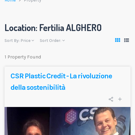
Home
Property
Location:
Fertilia ALGHERO
Sort By:
Price
Sort Order:
1 Property Found
CSR Plastic Credit - La rivoluzione
della sostenibilità