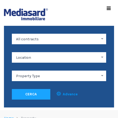
CERCA
Advance