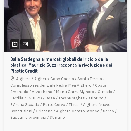
12
Dalla Sardegna ai mercati globali del riciclo della
plastica: Maurizio Guzzi racconta la rivoluzione dei
Plastic Credit
Alghero
/
Alghero. Capo Caccia
/
Santa Teresa
/
Complesso residenziale Pedra Mea Alghero
/
Costa
Smeralda
/
Arzachena
/
Monti Carru Alghero
/
Olmedo
/
Fertilia ALGHERO
/
Bosa
/
Tresnuraghes
/
stintino
/
S'Arena Scoada
/
Porto Cervo
/
Thiesi
/
Alghero Nuove
Costruzioni
/
Oristano
/
Alghero Centro Storico
/
Sorso
/
Sassari e provincia
/
Stintino