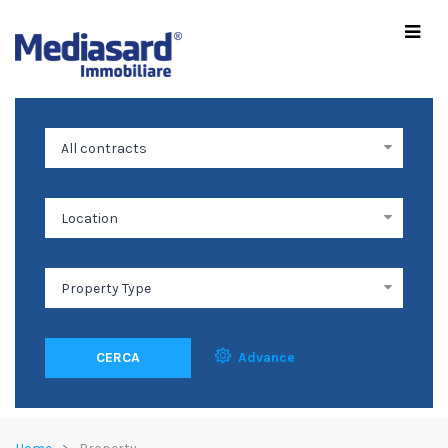
CERCA
Advance