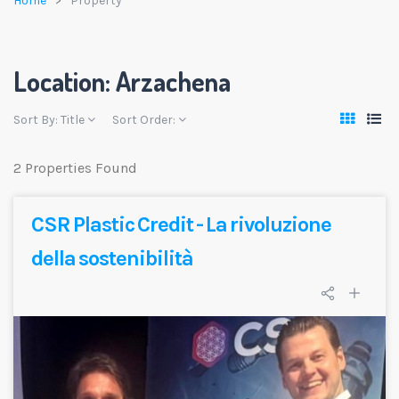
Home
Property
Location:
Arzachena
Sort By:
Title
Sort Order:
2 Properties Found
CSR Plastic Credit - La rivoluzione
della sostenibilità