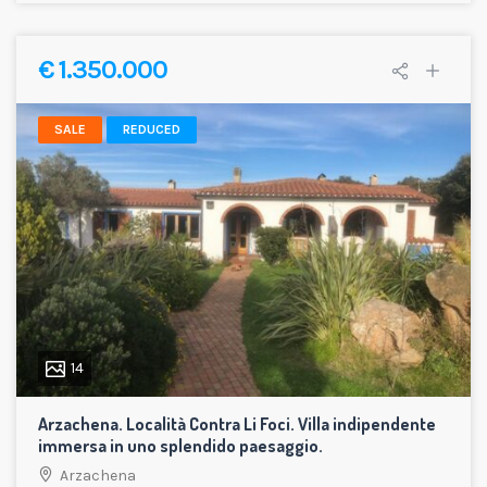
€ 1.350.000
SALE
REDUCED
14
Arzachena. Località Contra Li Foci. Villa indipendente
immersa in uno splendido paesaggio.
Arzachena