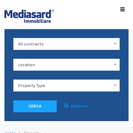
CERCA
Advance