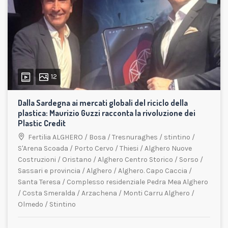
12
Dalla Sardegna ai mercati globali del riciclo della
plastica: Maurizio Guzzi racconta la rivoluzione dei
Plastic Credit
Fertilia ALGHERO
/
Bosa
/
Tresnuraghes
/
stintino
/
S'Arena Scoada
/
Porto Cervo
/
Thiesi
/
Alghero Nuove
Costruzioni
/
Oristano
/
Alghero Centro Storico
/
Sorso
/
Sassari e provincia
/
Alghero
/
Alghero. Capo Caccia
/
Santa Teresa
/
Complesso residenziale Pedra Mea Alghero
/
Costa Smeralda
/
Arzachena
/
Monti Carru Alghero
/
Olmedo
/
Stintino