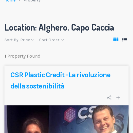
Home
Property
Location:
Alghero. Capo Caccia
Sort By:
Price
Sort Order:
1 Property Found
CSR Plastic Credit - La rivoluzione
della sostenibilità