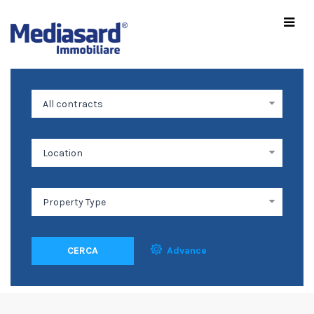
CERCA
Advance