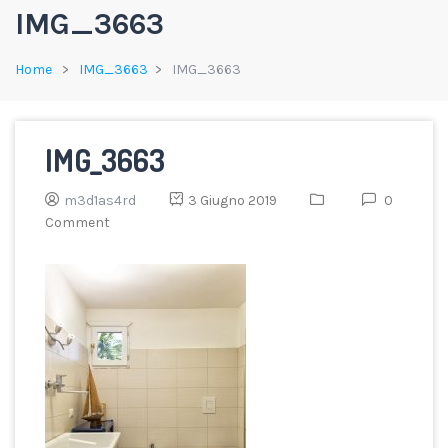
IMG_3663
Home
IMG_3663
IMG_3663
IMG_3663
m3d1as4rd
3 Giugno 2019
0
Comment