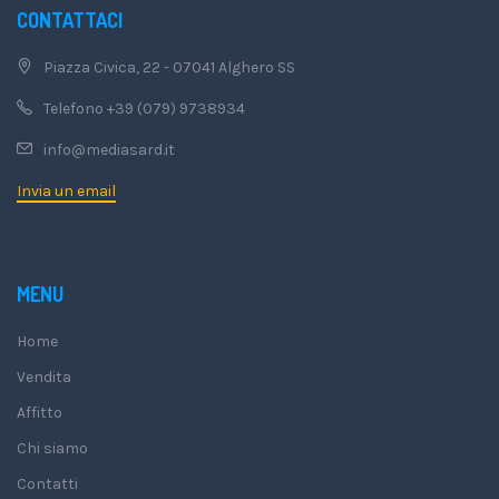
CONTATTACI
Piazza Civica, 22 - 07041 Alghero SS
Telefono +39 (079) 9738934
info@mediasard.it
Invia un email
MENU
Home
Vendita
Affitto
Chi siamo
Contatti