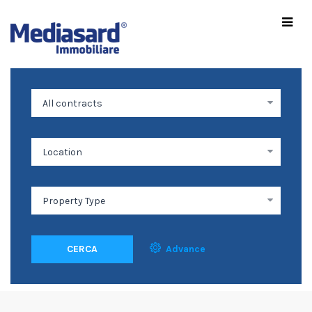
CERCA
Advance