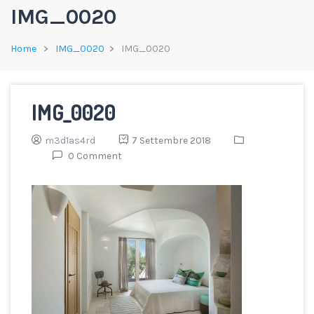
IMG_0020
Home
IMG_0020
IMG_0020
IMG_0020
m3d1as4rd
7 Settembre 2018
0 Comment