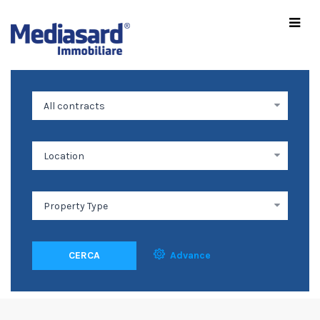
CERCA
Advance