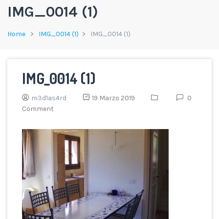
IMG_0014 (1)
Home
IMG_0014 (1)
IMG_0014 (1)
IMG_0014 (1)
m3d1as4rd
19 Marzo 2019
0
Comment