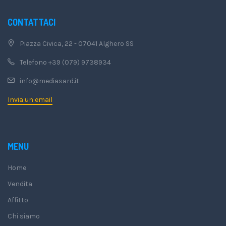
CONTATTACI
Piazza Civica, 22 - 07041 Alghero SS
Telefono +39 (079) 9738934
info@mediasard.it
Invia un email
MENU
Home
Vendita
Affitto
Chi siamo