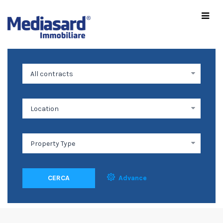
CERCA
Advance