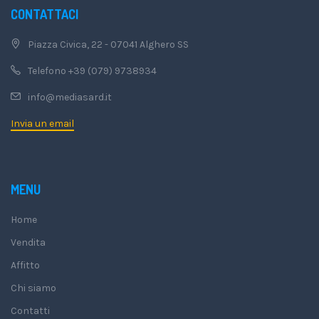
CONTATTACI
Piazza Civica, 22 - 07041 Alghero SS
Telefono +39 (079) 9738934
info@mediasard.it
Invia un email
MENU
Home
Vendita
Affitto
Chi siamo
Contatti