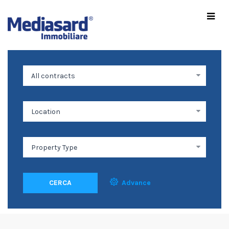
CERCA
Advance