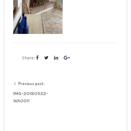
Share:
Previous post:
IMG-20180522-
WA0011