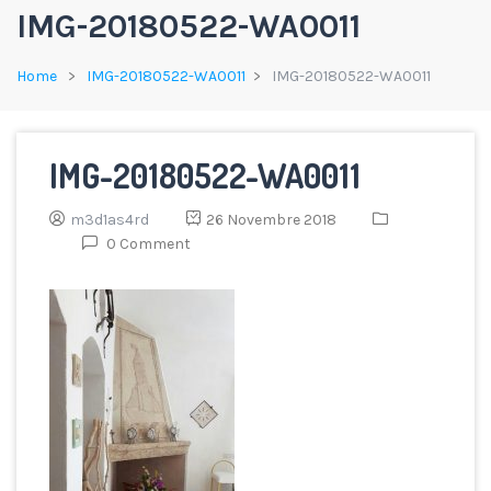
IMG-20180522-WA0011
Home
IMG-20180522-WA0011
IMG-20180522-WA0011
IMG-20180522-WA0011
m3d1as4rd
26 Novembre 2018
0 Comment