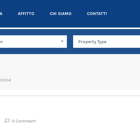
TA
AFFITTO
CHI SIAMO
CONTATTI
A0004
0 Comment