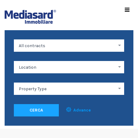
CERCA
Advance