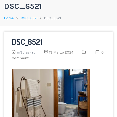
DSC_6521
Home
DSC_6521
DSC_6521
DSC_6521
m3d1as4rd
13 Marzo 2024
0
Comment