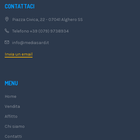
CONTATTACI
Piazza Civica, 22 - 07041 Alghero SS
Telefono +39 (079) 9738934
info@mediasard.it
Invia un email
MENU
Home
Vendita
Affitto
Chi siamo
Contatti