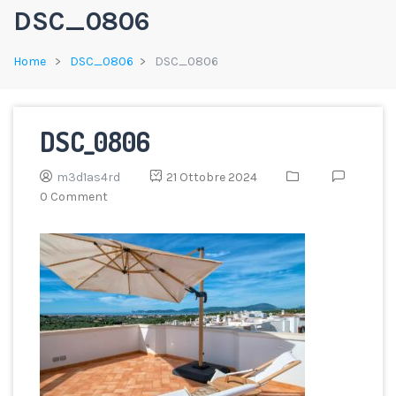
DSC_0806
Home
DSC_0806
DSC_0806
DSC_0806
m3d1as4rd
21 Ottobre 2024
0 Comment