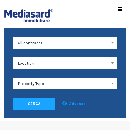
CERCA
Advance