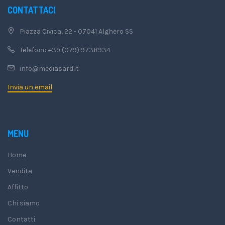
CONTATTACI
Piazza Civica, 22 - 07041 Alghero SS
Telefono +39 (079) 9738934
info@mediasard.it
Invia un email
MENU
Home
Vendita
Affitto
Chi siamo
Contatti