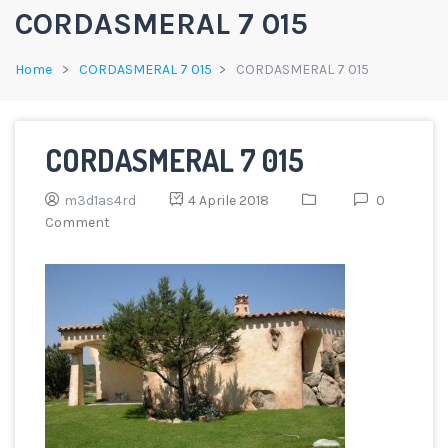
CORDASMERAL 7 015
Home
CORDASMERAL 7 015
CORDASMERAL 7 015
CORDASMERAL 7 015
m3d1as4rd
4 Aprile 2018
0
Comment