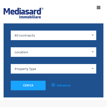
CERCA
Advance