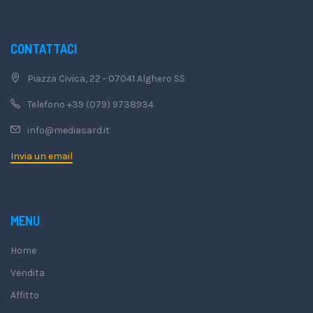
CONTATTACI
Piazza Civica, 22 - 07041 Alghero SS
Telefono +39 (079) 9738934
info@mediasard.it
Invia un email
MENU
Home
Vendita
Affitto